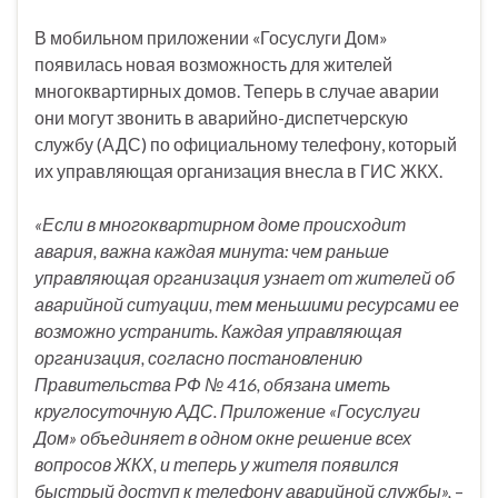
В мобильном приложении «Госуслуги Дом»
появилась новая возможность для жителей
многоквартирных домов. Теперь в случае аварии
они могут звонить в аварийно-диспетчерскую
службу (АДС) по официальному телефону, который
их управляющая организация внесла в ГИС ЖКХ.
«Если в многоквартирном доме происходит
авария, важна каждая минута: чем раньше
управляющая организация узнает от жителей об
аварийной ситуации, тем меньшими ресурсами ее
возможно устранить. Каждая управляющая
организация, согласно постановлению
Правительства РФ № 416, обязана иметь
круглосуточную АДС. Приложение «Госуслуги
Дом» объединяет в одном окне решение всех
вопросов ЖКХ, и теперь у жителя появился
быстрый доступ к телефону аварийной службы»,
–