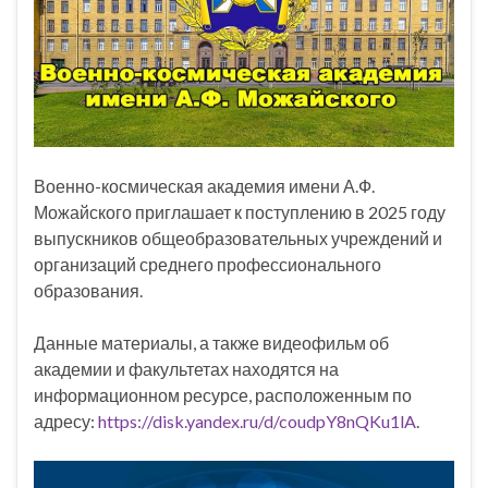
Военно-космическая академия имени А.Ф.
Можайского приглашает к поступлению в 2025 году
выпускников общеобразовательных учреждений и
организаций среднего профессионального
образования.
Данные материалы, а также видеофильм об
академии и факультетах находятся на
информационном ресурсе, расположенным по
адресу:
https://disk.yandex.ru/d/coudpY8nQKu1lA
.