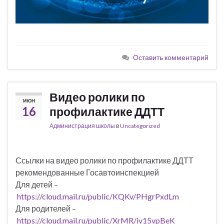
Оставить комментарий
Видео ролики по
ИЮН
16
профилактике ДДТТ
Администрация школы
в
Uncategorized
Ссылки на видео ролики по профилактике ДДТТ
рекомендованные Госавтоинспекцией
Для детей –
https://cloud.mail.ru/public/KQKv/PHgrPxdLm
Для родителей –
https://cloud.mail.ru/public/XrMR/iv15vpBeK