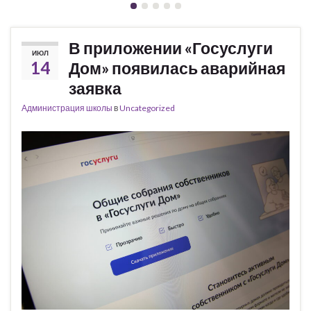
В приложении «Госуслуги
ИЮЛ
14
Дом» появилась аварийная
заявка
Администрация школы
в
Uncategorized