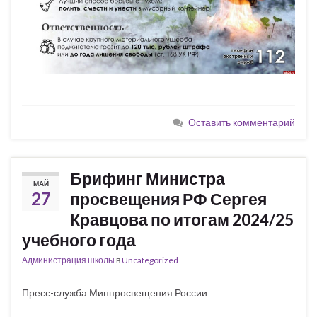
Оставить комментарий
Брифинг Министра
МАЙ
27
просвещения РФ Сергея
Кравцова по итогам 2024/25
учебного года
Администрация школы
в
Uncategorized
Пресс-служба Минпросвещения России