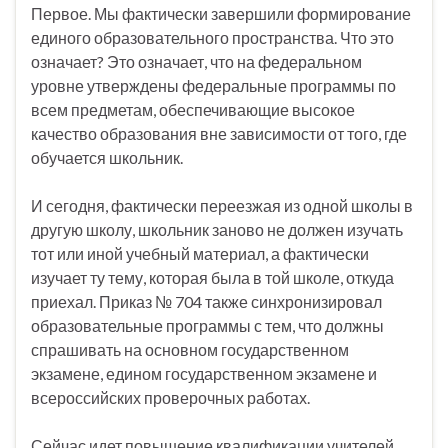
Первое. Мы фактически завершили формирование
единого образовательного пространства. Что это
означает? Это означает, что на федеральном
уровне утверждены федеральные программы по
всем предметам, обеспечивающие высокое
качество образования вне зависимости от того, где
обучается школьник.
И сегодня, фактически переезжая из одной школы в
другую школу, школьник заново не должен изучать
тот или иной учебный материал, а фактически
изучает ту тему, которая была в той школе, откуда
приехал. Приказ № 704 также синхронизировал
образовательные программы с тем, что должны
спрашивать на основном государственном
экзамене, едином государственном экзамене и
всероссийских проверочных работах.
Сейчас идет повышение квалификации учителей.