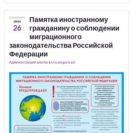
Памятка иностранному
ИЮН
26
гражданину о соблюдении
миграционного
законодательства Российской
Федерации
Администрация школы
в
Uncategorized