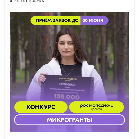
#Росмолодёжь