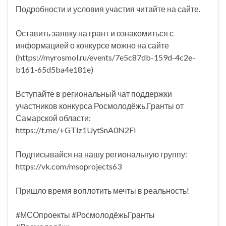
Подробности и условия участия читайте на сайте.
Оставить заявку на грант и ознакомиться с
информацией о конкурсе можно на сайте
(https://myrosmol.ru/events/7e5c87db-159d-4c2e-
b161-65d5ba4e181e)
Вступайте в региональный чат поддержки
участников конкурса Росмолодёжь.Гранты от
Самарской области:
https://t.me/+GTlz1UytSnA0N2Fi
Подписывайся на нашу региональную группу:
https://vk.com/msoprojects63
Пришло время воплотить мечты в реальность!
#МСОпроекты #РосмолодёжьГранты