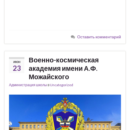
Оставить комментарий
Военно-космическая
ИЮН
23
академия имени А.Ф.
Можайского
Администрация школы
в
Uncategorized