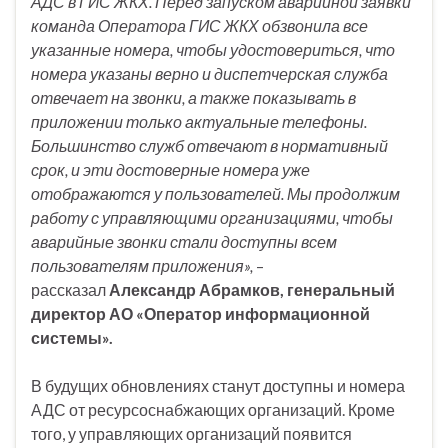
АДС в ГИС ЖКХ. Перед запуском аварийной заявки
команда Оператора ГИС ЖКХ обзвонила все
указанные номера, чтобы удостовериться, что
номера указаны верно и диспетчерская служба
отвечает на звонки, а также показывать в
приложении только актуальные телефоны.
Большинство служб отвечают в нормативный
срок, и эти достоверные номера уже
отображаются у пользователей. Мы продолжим
работу с управляющими организациями, чтобы
аварийные звонки стали доступны всем
пользователям приложения»,
–
рассказал
Александр Абрамков, генеральный
директор АО «Оператор информационной
системы».
В будущих обновлениях станут доступны и номера
АДС от ресурсоснабжающих организаций. Кроме
того, у управляющих организаций появится