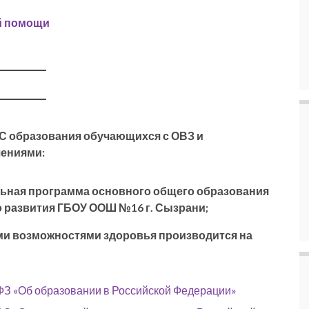
й помощи
С образования обучающихся с ОВЗ и
ениями:
ьная программа основного общего образования
 развития ГБОУ ООШ №16 г. Сызрани;
ми возможностями здоровья производится на
-ФЗ «Об образовании в Российской Федерации»