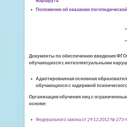
маршрута
Положение об оказании логопедическо
Документы по обеспечению введения ФГО
обучающихся с интеллектуальными наруш
Адаптированная основная образовател
обучающихся с задержкой психического
Организация обучения лиц с ограниченны
основе:
Федерального закона от 29.12.2012 № 273