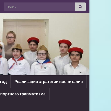
Search for:
 год
Реализация стратегии воспитания
портного травматизма