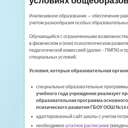
условиях общеобразов
Инклюзивное образование — обеспечение равн
учетом разнообразия особых образовательны
Обучающийся с ограниченными возможностями
в физическом и (или) психологическом разви
педагогической комиссией (далее – ПМПК) и 
специальных условий.
Условия, которые образовательная органи
специальные образовательные программы 
учебного года учреждение реализует 
образовательная программа основного
психического развития ГБОУ ООШ №16 г
адаптированный сайт школы с учетом потр
необходимое
штатное расписание
(введена