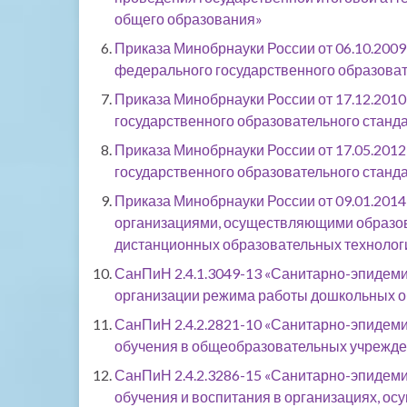
общего образования»
Приказа Минобрнауки России от 06.10.2009
федерального государственного образоват
Приказа Минобрнауки России от 17.12.201
государственного образовательного станд
Приказа Минобрнауки России от 17.05.201
государственного образовательного станд
Приказа Минобрнауки России от 09.01.201
организациями, осуществляющими образова
дистанционных образовательных технолог
СанПиН 2.4.1.3049-13 «Санитарно-эпидеми
организации режима работы дошкольных о
СанПиН 2.4.2.2821-10 «Санитарно-эпидеми
обучения в общеобразовательных учрежд
СанПиН 2.4.2.3286-15 «Санитарно-эпидеми
обучения и воспитания в организациях, о