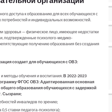
ательной организации
ого доступа к образованию для всех обучающихся с
х потребностей и индивидуальных возможностей.
 здоровья — физическое лицо, имеющее недостатки
тии, подтвержденные психолого-медико-
препятствующие получению образования без создания
зация создает для обучающихся с ОВЗ:
и методы обучения и воспитания.
В 2022-2023
программу ФГОС ОВЗ: Адаптированная основная
 общего образования обучающихся с задержкой
. Сызрани;
ебностей инвалидов по зрению;
 0,5 ставки педагога-психолога);