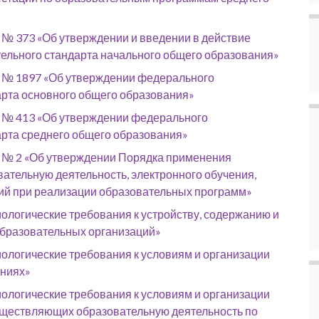
 № 373 «Об утверждении и введении в действие
ельного стандарта начального общего образования»
0 № 1897 «Об утверждении федерального
арта основного общего образования»
2 № 413 «Об утверждении федерального
арта среднего общего образования»
4 № 2 «Об утверждении Порядка применения
тельную деятельность, электронного обучения,
ий при реализации образовательных программ»
ологические требования к устройству, содержанию и
бразовательных организаций»
ологические требования к условиям и организации
ениях»
ологические требования к условиям и организации
существляющих образовательную деятельность по