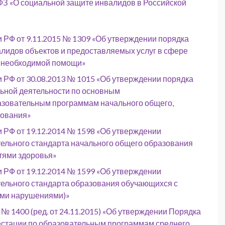
-ФЗ «О социальной защите инвалидов в Российской
 РФ от 9.11.2015 № 1309 «Об утверждении порядка
алидов объектов и предоставляемых услуг в сфере
ом необходимой помощи»
 РФ от 30.08.2013 № 1015 «Об утверждении порядка
ьной деятельности по основным
зовательным программам начального общего,
зования»
 РФ от 19.12.2014 № 1598 «Об утверждении
ельного стандарта начального общего образования
тями здоровья»
 РФ от 19.12.2014 № 1599 «Об утверждении
ельного стандарта образования обучающихся с
ыми нарушениями)»
№ 1400 (ред. от 24.11.2015) «Об утверждении Порядка
естации по образовательным программам среднего