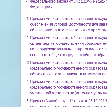
Федерального закона от 24.11.1995 № 181
Федерации»
Приказа министерства образования и науки
обеспечения условий доступности для инв
образования, а также оказания им при эт
Приказа министерства образования и науки
организации и осуществления образовател
общеобразовательным программам — обра
основного общего и среднего общего обра
Приказа министерства образования и науки
федерального государственного образоват
обучающихся с ограниченными возможнос
Приказа министерства образования и науки
федерального государственного образоват
умственной отсталостью (интеллектуальн
Приказа Минобрнауки России от 26.12.2013 
проведения государственной итоговой атт