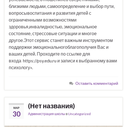
близкими людьми, самоопределение и выбор пути,
вопросывоспитания и развития детей с
ограниченными возможностями
здоровья,инвалидностью, эмоциональное
состояние, стрессовые ситуации и многое
другое.Этот сервис станет важным инструментом
поддержки эмоциональногоблагополучия Вас и
ваших детей. Проходите по ссылке для
входа https://psy.edu.ru и записи к выбранному вами
психологу».
Оставить комментарий
(Нет названия)
МАР
30
Администрация школы
в
Uncategorized