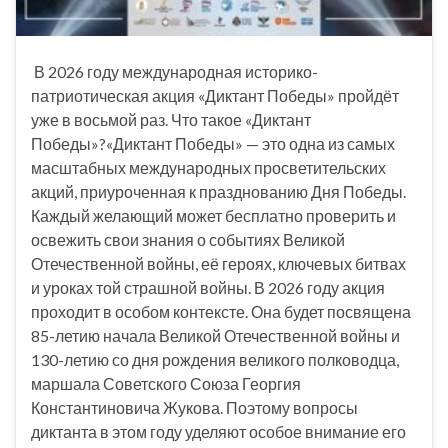
В 2026 году международная историко-
патриотическая акция «Диктант Победы» пройдёт
уже в восьмой раз. Что такое «Диктант
Победы»?«Диктант Победы» — это одна из самых
масштабных международных просветительских
акций, приуроченная к празднованию Дня Победы.
Каждый желающий может бесплатно проверить и
освежить свои знания о событиях Великой
Отечественной войны, её героях, ключевых битвах
и уроках той страшной войны. В 2026 году акция
проходит в особом контексте. Она будет посвящена
85-летию начала Великой Отечественной войны и
130-летию со дня рождения великого полководца,
маршала Советского Союза Георгия
Константиновича Жукова. Поэтому вопросы
диктанта в этом году уделяют особое внимание его