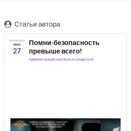
Статьи автора
Помни-безопасность
ИЮЛ
27
превыше всего!
Администрация школы
в
Uncategorized