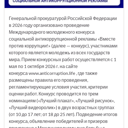
Генеральной прокуратурой Российской Федерации
в 2026 году организовано проведение
Международного молодежного конкурса
социальной антикоррупционной рекламы «Вместе
против коррупции!» (далее — конкурс), участниками
которого является молодежь из всех государств
мира. Прием конкурсных работ осуществляется с 1
мая по 1 октября 2026 г. на сайте
конкурса www.anticorruption.life , где также
размещены правила его проведения,
регламентирующие условия участия, критерии
оценки работ. Конкурс проводится по трем
номинациям («Лучший плакат», «Лучший рисунок»,
«Лучший видеоролик») в двух возрастных группах
(от 10 до 17 лет; от 18 до 25 лет). Подведение итогов
конкурса, объявление победителей и призеров
приурочено к Международному дню борьбы с