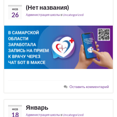
(Нет названия)
ФЕВ
26
Администрация школы
в
Uncategorized
Оставить комментарий
Январь
ФЕВ
18
Администрация школы
в
Uncategorized