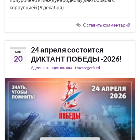
коррупцией (9 декабря).
Оставить комментарий
24 апреля состоится
АПР
20
ДИКТАНТ ПОБЕДЫ -2026!
Администрация школы
в
Uncategorized