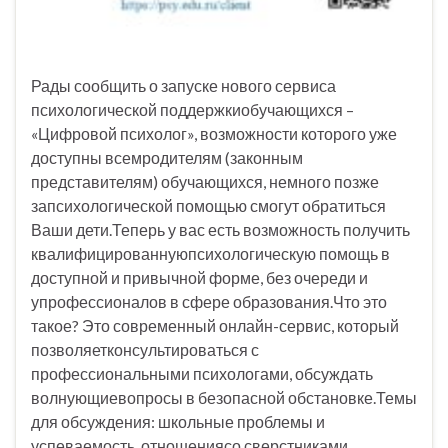
Рады сообщить о запуске нового сервиса
психологической поддержкиобучающихся –
«Цифровой психолог», возможности которого уже
доступны всемродителям (законным
представителям) обучающихся, немного позже
запсихологической помощью смогут обратиться
Ваши дети.Теперь у вас есть возможность получить
квалифицированнуюпсихологическую помощь в
доступной и привычной форме, без очереди и
упрофессионалов в сфере образования.Что это
такое? Это современный онлайн-сервис, который
позволяетконсультироваться с
профессиональными психологами, обсуждать
волнующиевопросы в безопасной обстановке.Темы
для обсуждения: школьные проблемы и
успеваемость, отношениясо сверстниками,