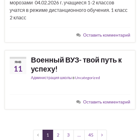
морозами 04.02.2026 г. учащиеся 1-2 классов
учатся в режиме дистанционного обучения. 1 класс
2 класс
Оставить комментарий
Военный ВУЗ- твой путь к
ЯНВ
11
успеху!
Администрация школы
в
Uncategorized
Оставить комментарий
1
2
3
…
45