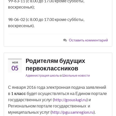
99-63-11 (с 8.00 до 17.00 кроме субботы,
воскресенья);
98-06-02 (с 8.00 до 17.00 кроме субботы,
воскресенья).
Оставить комментарий
Родителям будущих
НОЯ
05
первоклассников
Администрация школы
в
Школьные новости
С января 2016 года электронная подача заявлений
в
1 класс
будет осуществляться на Едином портале
государственных услуг (
http://gosuslugi.ru
) и
Региональном портале государственных и
муниципальных услуг (
http://pgu.samregion.ru
).