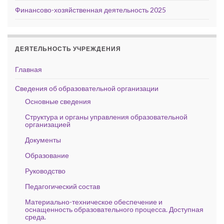
Финансово-хозяйственная деятельность 2025
ДЕЯТЕЛЬНОСТЬ УЧРЕЖДЕНИЯ
Главная
Сведения об образовательной организации
Основные сведения
Структура и органы управления образовательной
организацией
Документы
Образование
Руководство
Педагогический состав
Материально-техническое обеспечение и
оснащенность образовательного процесса. Доступная
среда.