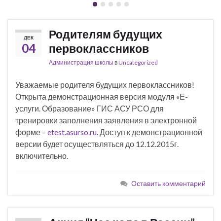
Родителям будущих
ДЕК
04
первоклассников
Администрация школы
в
Uncategorized
Уважаемые родителя будущих первоклассников!
Открыта демонстрационная версия модуля «Е-
услуги. Образование» ГИС АСУ РСО для
тренировки заполнения заявления в электронной
форме –
etest.asurso.ru
. Доступ к демонстрационной
версии будет осуществляться до 12.12.2015г.
включительно.
Оставить комментарий