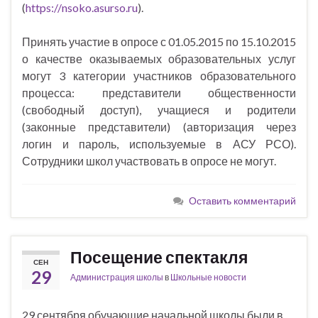
(
https
://
nsoko
.
asurso
.
ru
).
Принять участие в опросе с 01.05.2015 по 15.10.2015
о качестве оказываемых образовательных услуг
могут 3 категории участников образовательного
процесса: представители общественности
(свободный доступ), учащиеся и родители
(законные представители) (авторизация через
логин и пароль, используемые в АСУ РСО).
Сотрудники школ участвовать в опросе не могут.
Оставить комментарий
Посещение спектакля
СЕН
29
Администрация школы
в
Школьные новости
29 сентября обучающие начальной школы были в