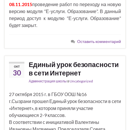
08.11.2015
проведение работ по переходу на новую
версию модуля “Е-услуги. Образование”. В данный
период доступ к модулю “Е-услуги. Образование”
будет закрыт.
Оставить комментарий
Единый урок безопасности
ОКТ
30
в сети Интернет
Администрация школы
в
Uncategorized
27 октября 2015 г. в ГБОУ ООШ №16
г.Сызрани прошел Единый урок безопасности в сети
«Интернет», в котором приняли участие
обучающиеся 2-9 классов.
В соответствии с инициативой Валентины
Ивановны Матвиенко, Председателя Совета