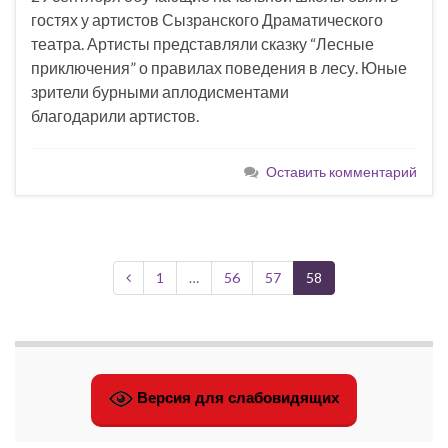
гостях у артистов Сызранского Драматического
театра. Артисты представляли сказку “Лесные
приключения” о правилах поведения в лесу. Юные
зрители бурными аплодисментами
благодарили артистов.
Оставить комментарий
1
…
56
57
58
Версия для слабовидящих