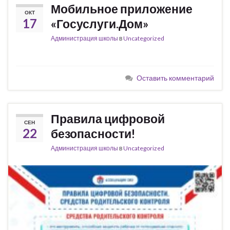
Мобильное приложение
ОКТ
17
«Госуслуги.Дом»
Администрация школы
в
Uncategorized
Оставить комментарий
Правила цифровой
СЕН
22
безопасности!
Администрация школы
в
Uncategorized