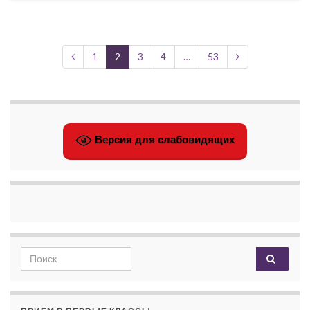
1
2
3
4
…
53
Версия для слабовидящих
Search for: