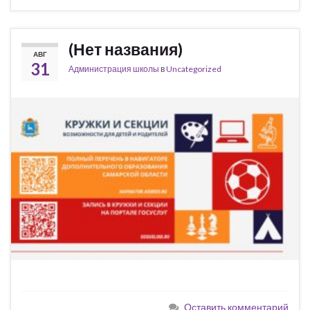
(Нет названия)
АВГ
31
Администрация школы
в
Uncategorized
Оставить комментарий