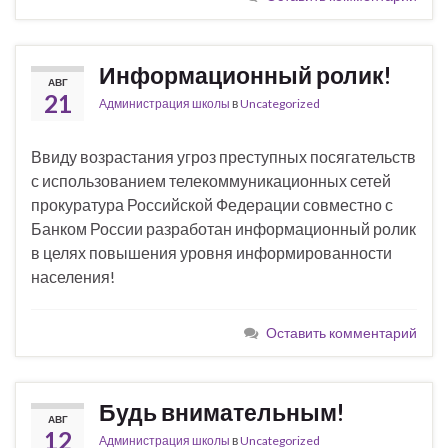
Информационный ролик!
АВГ
21
Администрация школы
в
Uncategorized
Ввиду возрастания угроз преступных посягательств
с использованием телекоммуникационных сетей
прокуратура Российской Федерации совместно с
Банком России разработан информационный ролик
в целях повышения уровня информированности
населения!
Оставить комментарий
Будь внимательным!
АВГ
12
Администрация школы
в
Uncategorized