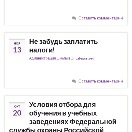
Оставить комментарий
Не забудь заплатить
НОЯ
13
налоги!
Администрация школы
в
Uncategorized
Оставить комментарий
Условия отбора для
ОКТ
20
обучения в учебных
заведениях Федеральной
службы охраны Российской