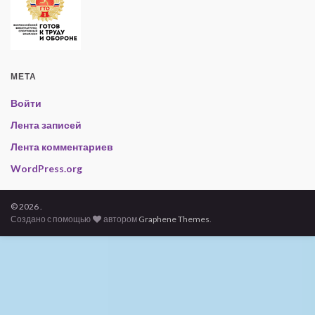
МЕТА
Войти
Лента записей
Лента комментариев
WordPress.org
© 2026 .
Создано с помощью
автором
Graphene Themes
.