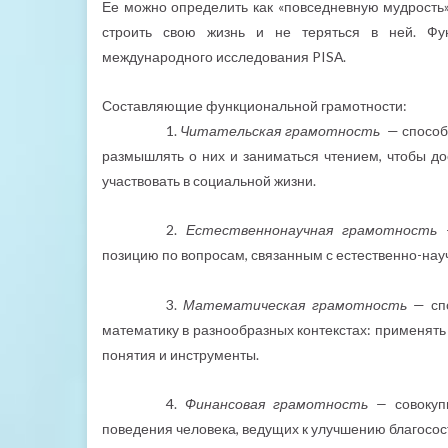
Ее можно определить как «повседневную мудрость»
строить свою жизнь и не теряться в ней. Фу
международного исследования PISА.
Составляющие функциональной грамотности:
1.
Читательская грамотность
— способ
размышлять о них и заниматься чтением, чтобы до
участвовать в социальной жизни.
2.
Естественнонаучная грамотность
—
позицию по вопросам, связанным с естественно-на
3.
Математическая грамотность
— сп
математику в разнообразных контекстах: применят
понятия и инструменты.
4.
Финансовая грамотность —
совоку
поведения человека, ведущих к улучшению благосост