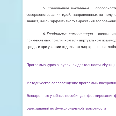
5.
Креативное мышление —
способност
совершенствовании идей, направленных на получ
знания, и/или эффективного выражения воображени
6.
Глобальные компетенции —
сочетание
применяемых при личном или виртуальном взаимоде
среде, и при участии отдельных лиц в решении глоб
Программа курса внеурочной деятельности «Функцио
Методическое сопровождение программы внеурочно
Электронные учебные пособия для формирования 
Банк заданий по функциональной грамотности