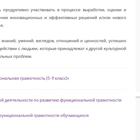
ь продуктивно участвовать в процессе выработки, оценки и
ение инновационных и эффективных решений и/или нового
я.
 знаний, умений, взглядов, отношений и ценностей, успешно
йствии с людьми, которые принадлежат к другой культурной
альных проблем.
нальная грамотность (5-9 класс)»
й деятельности по развитию функциональной грамотности
функциональной грамотности обучающихся