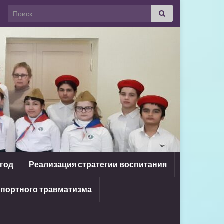
Search for:
 год
Реализация стратегии воспитания
портного травматизма