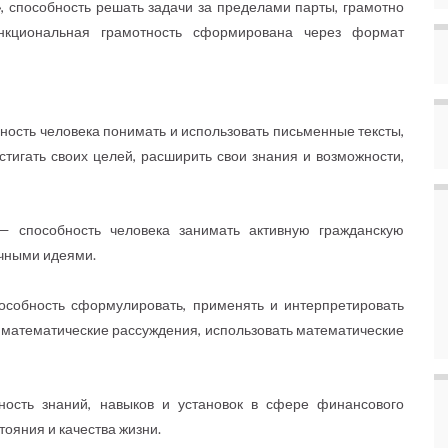
, способность решать задачи за пределами парты, грамотно
нкциональная грамотность сформирована через формат
ность человека понимать и использовать письменные тексты,
стигать своих целей, расширить свои знания и возможности,
 способность человека занимать активную гражданскую
учными идеями.
особность сформулировать, применять и интерпретировать
ь математические рассуждения, использовать математические
пность знаний, навыков и установок в сфере финансового
ояния и качества жизни.