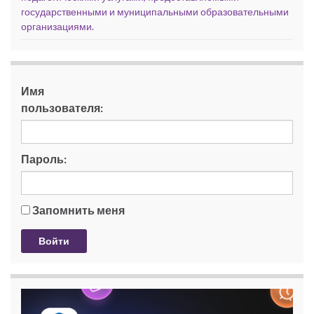
государственными и муниципальными образовательными
организациями.
Имя
пользователя:
Пароль:
Запомнить меня
Войти