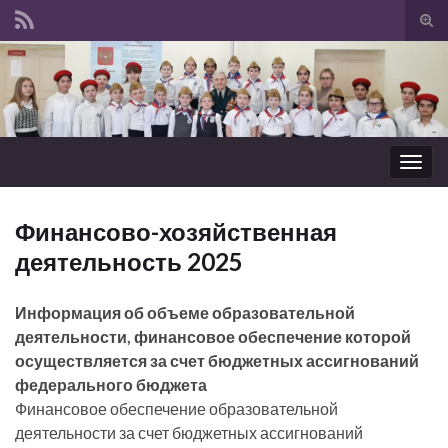
Вкл/
вык
Search for:
фор
пои
Вкл/
выкл
нави
Финансово-хозяйственная
деятельность 2025
Информация об объеме образовательной
деятельности, финансовое обеспечение которой
осуществляется за счет бюджетных ассигнований
федерального бюджета
Финансовое обеспечение образовательной
деятельности за счет бюджетных ассигнований