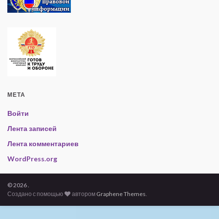
МЕТА
Войти
Лента записей
Лента комментариев
WordPress.org
© 2026 .
Создано с помощью
автором
Graphene Themes
.