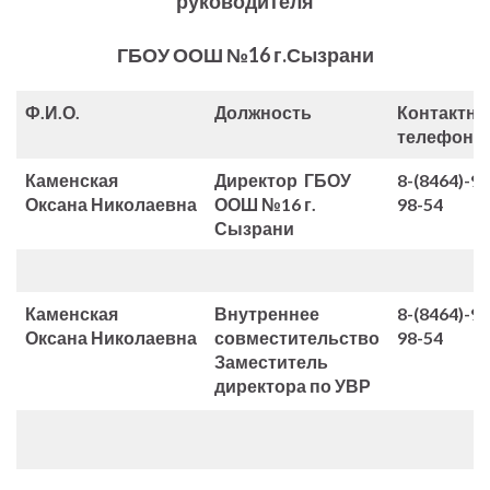
руководителя
ГБОУ ООШ №16 г.Сызрани
Ф.И.О.
Должность
Контактн
телефон
Каменская
Директор ГБОУ
8-(8464)-99
Оксана
Николаевна
ООШ №16 г.
98-54
Сызрани
Каменская
Внутреннее
8-(8464)-99
Оксана
Николаевна
совместительство
98-54
Заместитель
директора по УВР