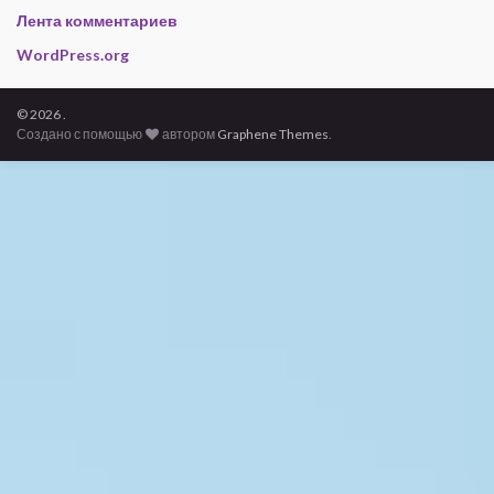
Лента комментариев
WordPress.org
© 2026 .
Создано с помощью
автором
Graphene Themes
.