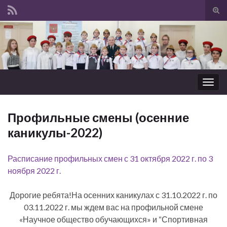
Вкл/
вык
Search for:
фор
пои
Вкл/
выкл
нави
Профильные смены (осенние
каникулы-2022)
Расписание профильных смен с 31 октября 2022 г. по 3
ноября 2022 г.
Дорогие ребята!На осенних каникулах с 31.10.2022 г. по
03.11.2022 г. мы ждем вас на профильной смене
«Научное общество обучающихся» и “Спортивная