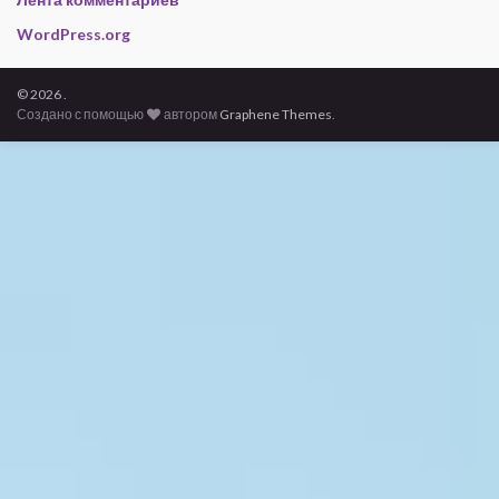
WordPress.org
© 2026 .
Создано с помощью
автором
Graphene Themes
.