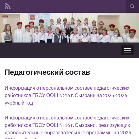
Вкл/
вык
Search for:
фор
пои
Вкл/
выкл
нави
Педагогический состав
Информация о персональном составе педагогических
работников ГБОУ ООШ №16 г. Сызрани на 2025-2026
учебный год
Информация о персональном составе педагогических
работников ГБОУ ООШ №16 г. Сызрани, реализующих
дополнительные образовательные программы на 2025-