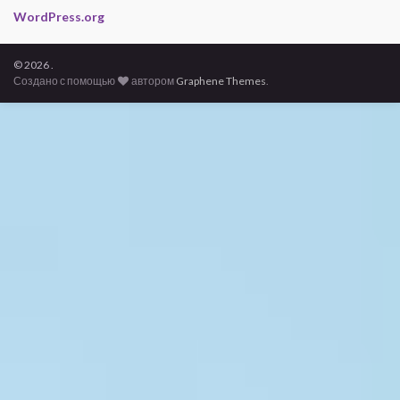
WordPress.org
© 2026 .
Создано с помощью
автором
Graphene Themes
.