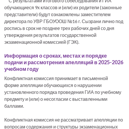
С результатами итогового собеседования и ГИА
обучающиеся 9х классов и (или) их родители (законные
представители) будут ознакомлены заместителем
директора по УВР ГБОУООШ №16 г. Сызрани лично под
роспись в срок не позднее трех рабочих дней со дня
утверждения результатов государственной
экзаменационной комиссией (ГЭК).
Информация о сроках, местах и порядке
подачи и рассмотрения апелляций в 2025-2026
учебном году
Конфликтная комиссия принимает в письменной
форме апелляции обучающихся о нарушении
установленного порядка проведения ГИА по учебному
предмету и (или) о несогласии с выставленными
баллами.
Конфликтная комиссия не рассматривает апелляции по
вопросам содержания и структуры экзаменационных