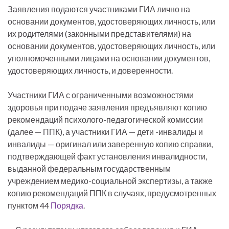
Заявления подаются участниками ГИА лично на
основании документов, удостоверяющих личность, или
их родителями (законными представителями) на
основании документов, удостоверяющих личность, или
уполномоченными лицами на основании документов,
удостоверяющих личность, и доверенности.
Участники ГИА с ограниченными возможностями
здоровья при подаче заявления предъявляют копию
рекомендаций психолого-педагогической комиссии
(далее — ППК), а участники ГИА — дети -инвалиды и
инвалиды — оригинал или заверенную копию справки,
подтверждающей факт установления инвалидности,
выданной федеральным государственным
учреждением медико-социальной экспертизы, а также
копию рекомендаций ППК в случаях, предусмотренных
пунктом 44
Порядка
.