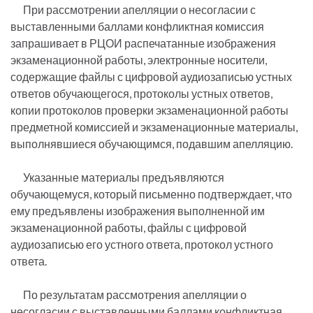
При рассмотрении апелляции о несогласии с
выставленными баллами конфликтная комиссия
запрашивает в РЦОИ распечатанные изображения
экзаменационной работы, электронные носители,
содержащие файлы с цифровой аудиозаписью устных
ответов обучающегося, протоколы устных ответов,
копии протоколов проверки экзаменационной работы
предметной комиссией и экзаменационные материалы,
выполнявшиеся обучающимся, подавшим апелляцию.
Указанные материалы предъявляются
обучающемуся, который письменно подтверждает, что
ему предъявлены изображения выполненной им
экзаменационной работы, файлы с цифровой
аудиозаписью его устного ответа, протокол устного
ответа.
По результатам рассмотрения апелляции о
несогласии с выставленными баллами конфликтная