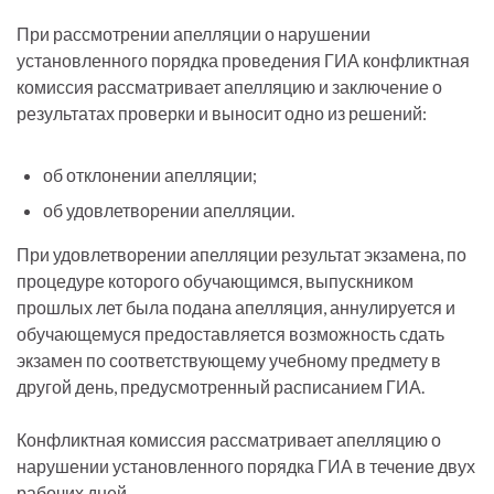
При рассмотрении апелляции о нарушении
установленного порядка проведения ГИА конфликтная
комиссия рассматривает апелляцию и заключение о
результатах проверки и выносит одно из решений:
об отклонении апелляции;
об удовлетворении апелляции.
При удовлетворении апелляции результат экзамена, по
процедуре которого обучающимся, выпускником
прошлых лет была подана апелляция, аннулируется и
обучающемуся предоставляется возможность сдать
экзамен по соответствующему учебному предмету в
другой день, предусмотренный расписанием ГИА.
Конфликтная комиссия рассматривает апелляцию о
нарушении установленного порядка ГИА в течение двух
рабочих дней.