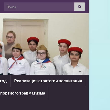
Search for:
 год
Реализация стратегии воспитания
портного травматизма