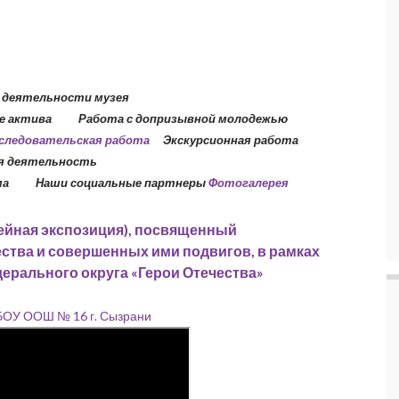
 деятельности музея
 актива Работа с допризывной молодежью
следовательская работа
Экскурсионная работа
ая деятельность
ма Наши социальные партнеры
Фотогалерея
ейная экспозиция), посвященный
ства и совершенных ими подвигов, в рамках
ерального округа
«Герои Отечества»
ГБОУ ООШ № 16 г. Сызрани