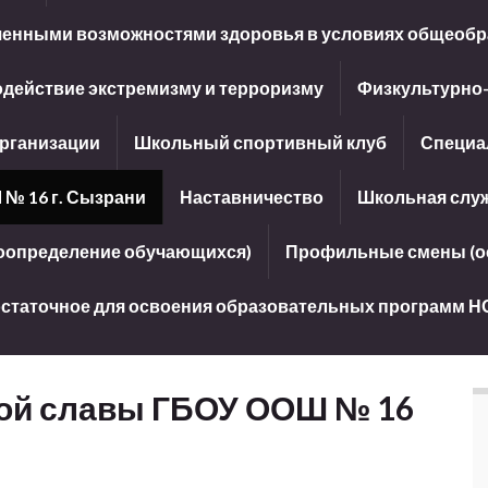
иченными возможностями здоровья в условиях общеобр
действие экстремизму и терроризму
Физкультурно
организации
Школьный спортивный клуб
Специа
 № 16 г. Сызрани
Наставничество
Школьная слу
оопределение обучающихся)
Профильные смены (ос
достаточное для освоения образовательных программ Н
вой славы ГБОУ ООШ № 16