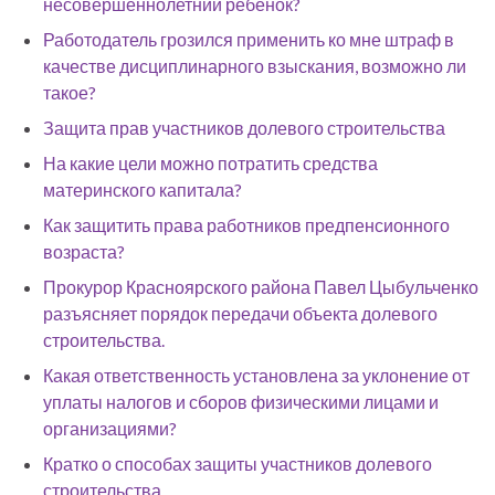
несовершеннолетний ребенок?
Работодатель грозился применить ко мне штраф в
качестве дисциплинарного взыскания, возможно ли
такое?
Защита прав участников долевого строительства
На какие цели можно потратить средства
материнского капитала?
Как защитить права работников предпенсионного
возраста?
Прокурор Красноярского района Павел Цыбульченко
разъясняет порядок передачи объекта долевого
строительства.
Какая ответственность установлена за уклонение от
уплаты налогов и сборов физическими лицами и
организациями?
Кратко о способах защиты участников долевого
строительства.