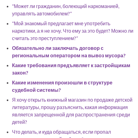
“Может ли гражданин, болеющий наркоманией,
управлять автомобилем?”
“Мой знакомый предлагает мне употребить
наркотики, а я не хочу. Что ему за это будет? Можно ли
считать это преступлением?”
Обязательно ли заключать договор с
региональным оператором на вывоз мусора?
Какие требования предъявляет к застройщикам
закон?
Какие изменения произошли в структуре
судебной системы?
Я хочу открыть книжный магазин по продаже детской
литературы, прошу разъяснить, какая информация
является запрещенной для распространения среди
детей?
Что делать, и куда обращаться, если пропал