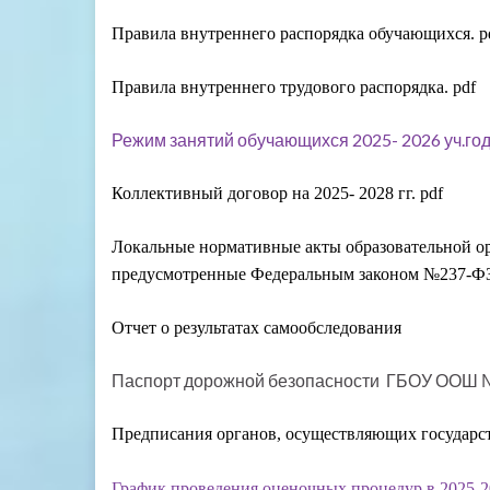
Правила внутреннего распорядка обучающихся
.
p
Правила внутреннего трудового распорядка
. pdf
Режим занятий обучающихся 2025- 2026 уч.го
Коллективный договор на 2025- 2028 гг. pdf
Локальные нормативные акты образовательной ор
предусмотренные Федеральным законом №237-Ф
Отчет
о результатах самообследования
Паспорт дорожной безопасности ГБОУ ООШ №1
Предписания органов, осуществляющих государст
График проведения оценочных процедур в 2025-20