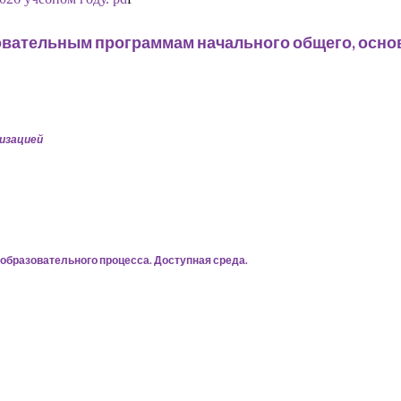
зовательным программам начального общего, осн
низацией
образовательного процесса. Доступная среда.