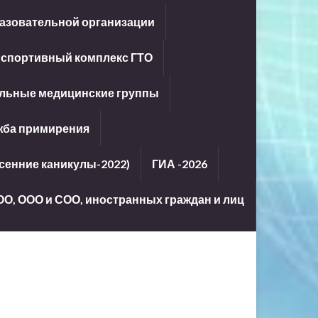
азовательной организации
-спортивный комплекс ГТО
льные медицинские группы
жба примирения
енние каникулы-2022)
ГИА -2026
ОО, ООО и СОО, иностранных граждан и лиц