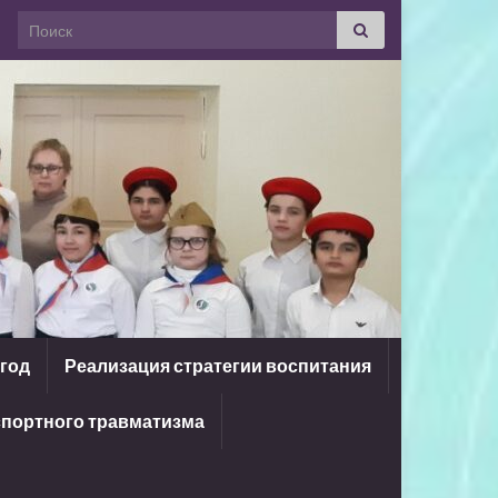
Search for:
 год
Реализация стратегии воспитания
портного травматизма